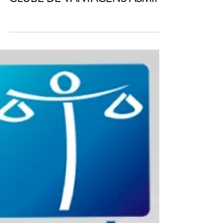
8 de mai. de 2024
0 min de leitura
CLUBE DE VANTAGENS ASMIP