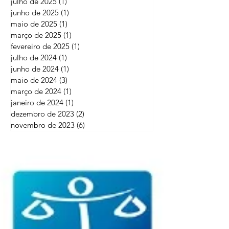
julho de 2025
(1)
1 post
junho de 2025
(1)
1 post
maio de 2025
(1)
1 post
março de 2025
(1)
1 post
fevereiro de 2025
(1)
1 post
julho de 2024
(1)
1 post
junho de 2024
(1)
1 post
maio de 2024
(3)
3 posts
março de 2024
(1)
1 post
janeiro de 2024
(1)
1 post
dezembro de 2023
(2)
2 posts
novembro de 2023
(6)
6 posts