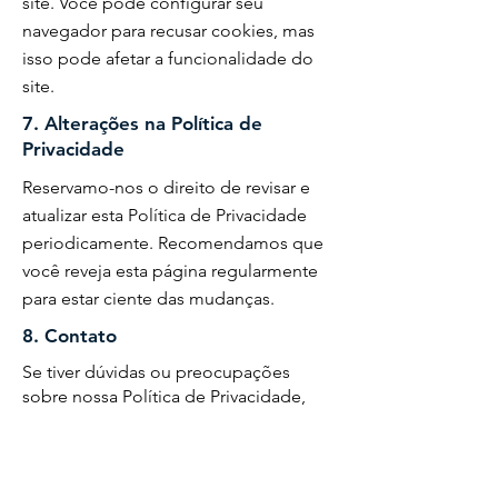
site. Você pode configurar seu
navegador para recusar cookies, mas
isso pode afetar a funcionalidade do
site.
7. Alterações na Política de
Privacidade
Reservamo-nos o direito de revisar e
atualizar esta Política de Privacidade
periodicamente. Recomendamos que
você reveja esta página regularmente
para estar ciente das mudanças.
8. Contato
Se tiver dúvidas ou preocupações
sobre nossa Política de Privacidade,
entre em contato conosco por meio
das informações fornecidas na página
"Contato".